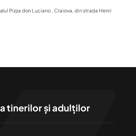
lul Pizza don Luciano , Craiova, din strada Henri
tinerilor și adulților