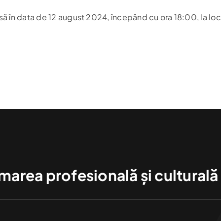
să în data de 12 august 2024, începând cu ora 18:00, la loca
area profesională și culturală a 