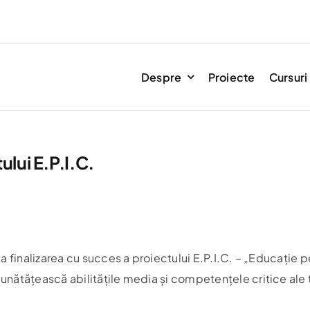
Despre
Proiecte
Cursuri
ului E.P.I.C.
 finalizarea cu succes a proiectului E.P.I.C. – „Educație p
tățească abilitățile media și competențele critice ale tiner