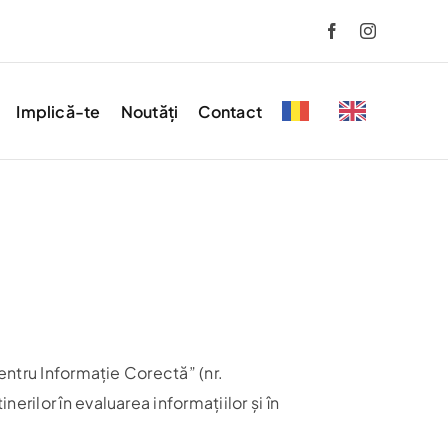
Implică-te
Noutăți
Contact
entru Informație Corectă” (nr.
ilor în evaluarea informațiilor și în