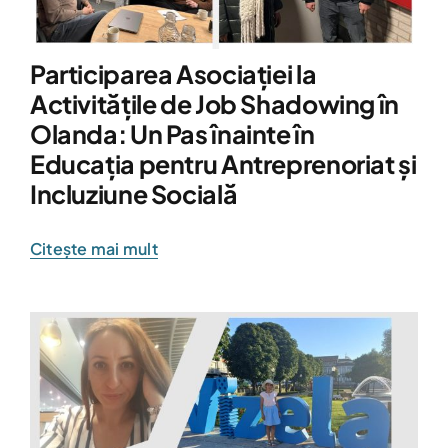
Participarea Asociației la
Activitățile de Job Shadowing în
Olanda: Un Pas înainte în
Educația pentru Antreprenoriat și
Incluziune Socială
Citește mai mult