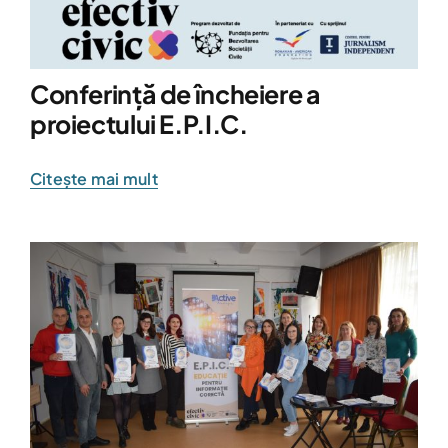
Conferință de încheiere a
proiectului E.P.I.C.
Citește mai mult