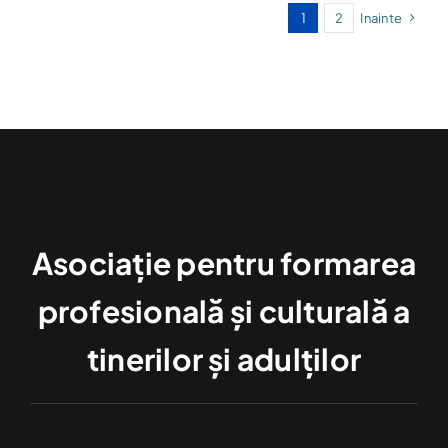
1
2
Inainte
Asociație pentru formarea
profesională și culturală a
tinerilor și adulților