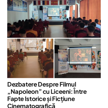
Dezbatere Despre Filmul
„Napoleon” cu Liceeni: Între
Fapte Istorice și Ficțiune
Cinematografică