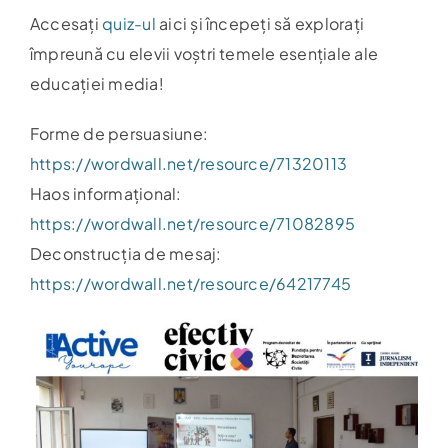
Accesați
quiz-ul
aici și începeți să explorați
împreună cu elevii voștri temele esențiale ale
educației media!
Forme de persuasiune:
https://wordwall.net/resource/71320113
Haos informațional:
https://wordwall.net/resource/71082895
Deconstrucția de mesaj:
https://wordwall.net/resource/64217745