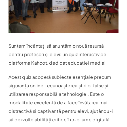
Contact
Suntem încântați să anunțăm o nouă resursă
pentru profesori și elevi: un quiz interactiv pe
platforma Kahoot, dedicat educației media!
Acest quiz acoperă subiecte esențiale precum
siguranța online, recunoașterea știrilor false și
utilizarea responsabilă a tehnologiei. Este o
modalitate excelentă de a face învățarea mai
distractivă și captivantă pentru elevi, ajutându-i
să dezvolte abilități critice într-o lume digitală.