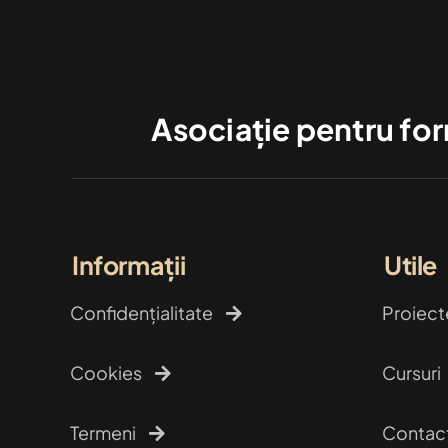
Asociație pentru form
Informații
Utile
Confidențialitate
Proiect
Cookies
Cursuri
Termeni
Contac