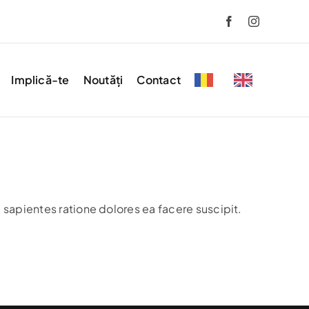
Implică-te
Noutăți
Contact
 sapientes ratione dolores ea facere suscipit.