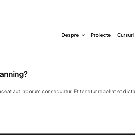
Despre
Proiecte
Cursuri
lanning?
aceat aut laborum consequatur. Et tenetur repellat et dicta